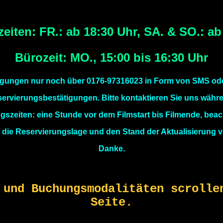
eiten: FR.: ab 18:30 Uhr, SA. & SO.: ab
Bürozeit: MO., 15:00 bis 16:30 Uhr
igungen nur noch über 0176-97316023 in Form von SMS od
ervierungsbestätigungen. Bitte kontaktieren Sie uns währ
gszeiten: eine Stunde vor dem Filmstart bis Filmende, beach
e die Reservierungslage und den Stand der Aktualisierung v
Danke.
 und Buchungsmodalitäten scrolle
Seite.